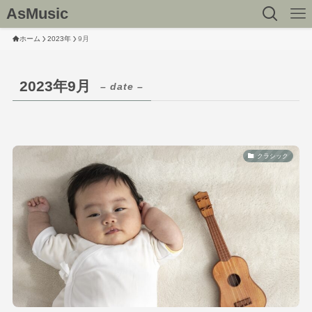
AsMusic
ホーム
2023年
9月
2023年9月
– date –
クラシック