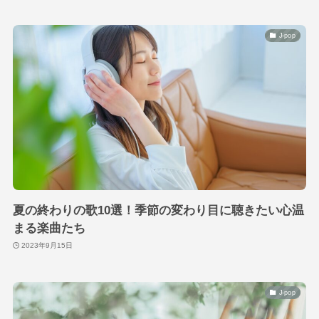
J-pop
夏の終わりの歌10選！季節の変わり目に聴きたい心温
まる楽曲たち
2023年9月15日
J-pop