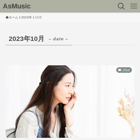
AsMusic
ホーム
2023年
10月
2023年10月
– date –
J-pop