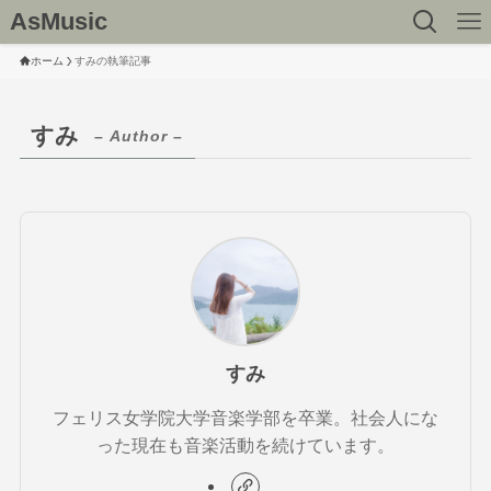
AsMusic
ホーム
すみの執筆記事
すみ
– Author –
すみ
フェリス女学院大学音楽学部を卒業。社会人にな
った現在も音楽活動を続けています。