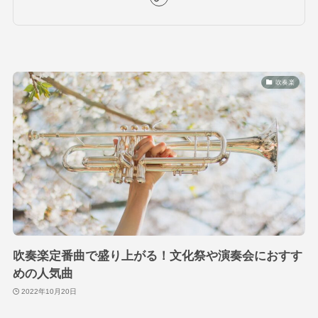
吹奏楽
吹奏楽定番曲で盛り上がる！文化祭や演奏会におすす
めの人気曲
2022年10月20日