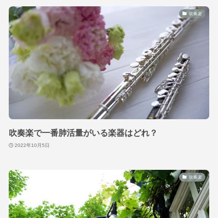
吹奏楽
吹奏楽で一番肺活量がいる楽器はどれ？
2022年10月5日
吹奏楽