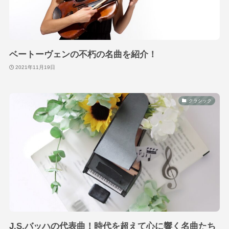
ベートーヴェンの不朽の名曲を紹介！
2021年11月19日
クラシック
J.S.バッハの代表曲！時代を超えて心に響く名曲たち