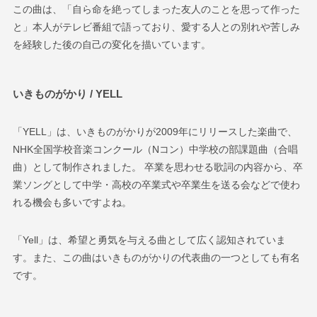
この曲は、「自ら命を絶ってしまった友人のことを思って作った
と」本人がテレビ番組で語っており、愛する人との別れや苦しみ
を経験した後の自己の変化を描いています。
いきものがかり /
YELL
「YELL」は、いきものがかりが2009年にリリースした楽曲で、
NHK全国学校音楽コンクール（Nコン）中学校の部課題曲（合唱
曲）として制作されました。 卒業を思わせる歌詞の内容から、卒
業ソングとして中学・高校の卒業式や卒業生を送る会などで使わ
れる機会も多いですよね。
「Yell」は、希望と勇気を与える曲として広く認知されていま
す。また、この曲はいきものがかりの代表曲の一つとしても有名
です。