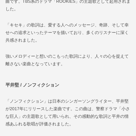
曲です。TBS系のドラマ「ROOKIES」の主題歌として起用されま
した。
「キセキ」の歌詞は、愛する人へのメッセージ、奇跡、そして幸
せへの追求といったテーマを描いており、多くのリスナーに深く
共感されました。
強いメロディーと想いのこもった歌詞により、人々の心を捉えて
離さない楽曲となっています。
平井堅 / ノンフィクション
「ノンフィクション」は日本のシンガーソングライター、平井堅
が2017年にリリースした楽曲です。この曲は、警察
ドラマ
「小さ
な巨人」の主題歌として用いられ、その感動的な歌詞と平井の情
感あふれる歌唱が評価されました。