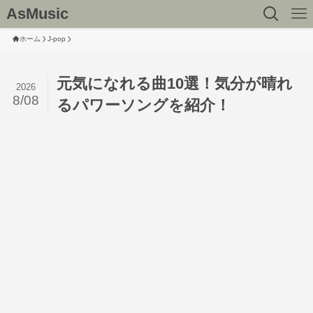
AsMusic
ホーム
J-pop
元気になれる曲10選！気分が晴れ
2026
8/08
るパワーソングを紹介！