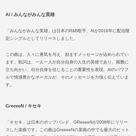
AI / みんながみんな英雄
「みんながみんな英雄」は日本のR&B歌手、AIが2016年に配信限
定シングルとしてリリースしました。
この曲は、人々に勇気を与え、励ますメッセージが込められてい
ます。歌詞は、一人一人が自分自身の人生の英雄であり、困難に
立ち向かい、自分自身を信じることの重要性を表現。AIのパワフ
ルで情感豊かなボーカルが、そのメッセージを力強く伝えていま
す。
GreeeeN / キセキ
「キセキ」は日本のポップバンド、GReeeeNが2008年にリリー
スした楽曲です。この曲はGreeeeNの楽曲の中でも最大のヒット