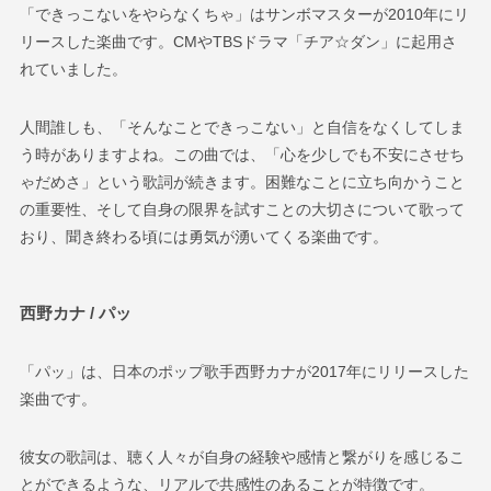
「できっこないをやらなくちゃ」はサンボマスターが2010年にリ
リースした楽曲です。CMやTBSドラマ「チア☆ダン」に起用さ
れていました。
人間誰しも、「そんなことできっこない」と自信をなくしてしま
う時がありますよね。この曲では、「心を少しでも不安にさせち
ゃだめさ」という歌詞が続きます。困難なことに立ち向かうこと
の重要性、そして自身の限界を試すことの大切さについて歌って
おり、聞き終わる頃には勇気が湧いてくる楽曲です。
西野カナ / パッ
「パッ」は、日本のポップ歌手西野カナが2017年にリリースした
楽曲です。
彼女の歌詞は、聴く人々が自身の経験や感情と繋がりを感じるこ
とができるような、リアルで共感性のあることが特徴です。