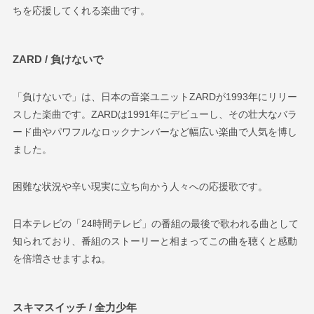
ちを応援してくれる楽曲です。
ZARD / 負けないで
「負けないで」は、日本の音楽ユニットZARDが1993年にリリー
スした楽曲です。ZARDは1991年にデビューし、その壮大なバラ
ード曲やパワフルなロックナンバーなど幅広い楽曲で人気を博し
ました。
困難な状況や辛い現実に立ち向かう人々への応援歌です。
日本テレビの「24時間テレビ」の番組の最後で歌われる曲として
知られており、番組のストーリーと相まってこの曲を聴くと感動
を倍増させますよね。
スキマスイッチ / 全力少年