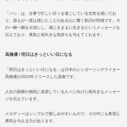
「パッ」は、仕事で忙しい日々を過ごしている女性を描いてお
り、誰もが一度は感じたことのある心に響く歌詞が特徴です。そ
の一瞬一瞬を大切にし、感じるままに生きるというメッセージを
伝えており、勇気と前向きな気持ちを与えてくれます。
高橋優 / 明日はきっといい日になる
「明日はきっといい日になる」は日本のシンガーソングライター
高橋優が2015年リリースした楽曲です。
人生の困難や挑戦に直面している人々に向けた前向きなメッセー
ジを伝えています。
メロディーはシンプルで親しみやすいもので、その中にも希望と
勇気を与える力があります。