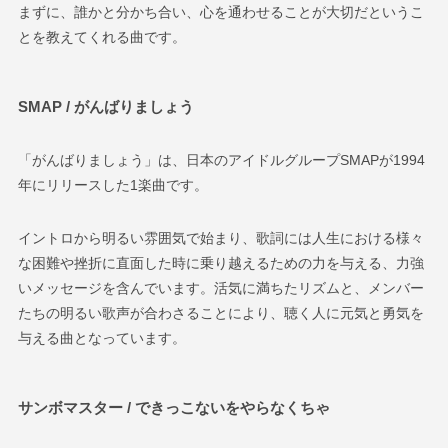
まずに、誰かと分かち合い、心を通わせることが大切だというこ
とを教えてくれる曲です。
SMAP / がんばりましょう
「がんばりましょう」は、日本のアイドルグループSMAPが1994
年にリリースした1楽曲です。
イントロから明るい雰囲気で始まり、歌詞には人生における様々
な困難や挫折に直面した時に乗り越えるための力を与える、力強
いメッセージを含んでいます。活気に満ちたリズムと、メンバー
たちの明るい歌声が合わさることにより、聴く人に元気と勇気を
与える曲となっています。
サンボマスター / できっこないをやらなくちゃ