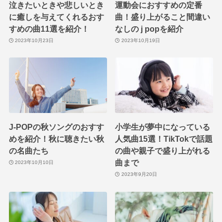
泣きたいときや悲しいとき
運動会におすすめの定番
に癒しを与えてくれるおす
曲！盛り上がること間違い
すめの曲11選を紹介！
なしの j popを紹介
2023年10月23日
2023年10月19日
J-POPの秋ソングのおすす
小学生が夢中になっている
めを紹介！秋に聴きたい秋
人気曲15選！TikTokで話題
の名曲たち
の曲や親子で盛り上がれる
曲まで
2023年10月10日
2023年9月20日