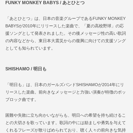
FUNKY MONKEY BABYS / あとひとつ
「あとひとつ」は、日本の音楽グループであるFUNKY MONKEY
BABYSが2010年にリリースした楽曲で、「夏の高校野球」の応
援ソングとして発表されました。その後
メッセージ性の高い歌詞
の内容など
から、
東日本大震災からの復興に向けての支援ソング
としても知られています。
SHISHAMO / 明日も
「明日も」は、日本のガールズバンドSHISHAMOが2014年にリ
リースした楽曲。前向きなメッセージと力強い演奏が特徴のポッ
プロック曲です。
困難や失敗に立ち向かいながらも、明日への希望を持ち続けるこ
との大切さを歌っています。歌詞の中には励ましや勇気を与えて
くれるフレーズが散りばめられており、聴く人々の前向きな気持