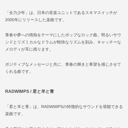
「全力少年」は、日本の音楽ユニットであるスキマスイッチが
2005年にリリースした楽曲です。
青春や夢への情熱をテーマにしたポップなロック曲。明るいサウ
ンドとリズミカルなドラムが軽快なリズムを刻み、キャッチーな
メロディが耳に残ります。
ポジティブなメッセージと共に、青春の輝きと希望を感じさせて
くれる曲です。
RADWIMPS /
君と羊と青
「君と羊と青」は、RADWIMPSの特徴的なサウンドを堪能できる
楽曲です。