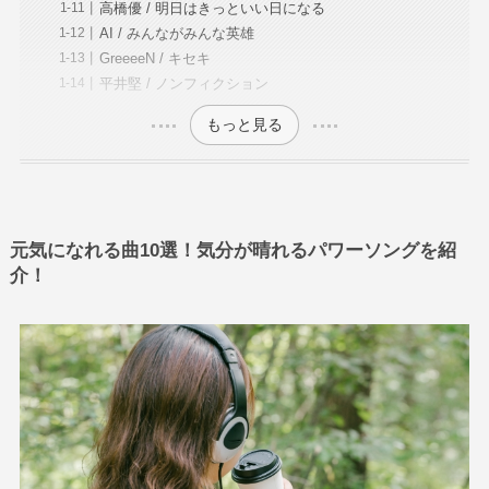
高橋優 / 明日はきっといい日になる
AI / みんながみんな英雄
GreeeeN / キセキ
平井堅 / ノンフィクション
もっと見る
元気になれる曲10選！気分が晴れるパワーソングを紹
介！