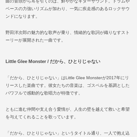
曲の冒頭から耳を引くのは、鮮やかなギターサウンド。ドラムや
ベースの力強いリズムが加わり、一気に疾走感のあるロックサウ
ンドになります。
野田洋次郎の魅力的な歌声が乗り、情緒的な歌詞が織りなすスト
ーリーが展開された一曲です。
Little Glee Monster / だから、ひとりじゃない
「だから、ひとりじゃない」はLittle Glee Monsterが2017年にリ
リースした楽曲です。彼女たちの音楽は、ゴスペルを基調とした
パワフルで感動的な歌唱力が特徴です。
ともに進む仲間や支え合う愛情が、人生の壁を越えて救いと希望
を与えてくれることを歌っています。
「だから、ひとりじゃない」というタイトル通り、一人で抱え込