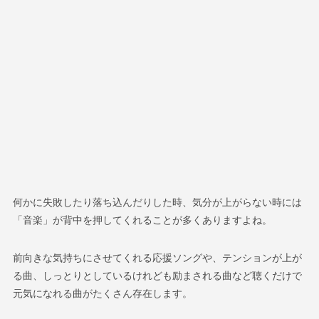
何かに失敗したり落ち込んだりした時、気分が上がらない時には
「音楽」が背中を押してくれることが多くありますよね。
前向きな気持ちにさせてくれる応援ソングや、テンションが上が
る曲、しっとりとしているけれども励まされる曲など聴くだけで
元気になれる曲がたくさん存在します。